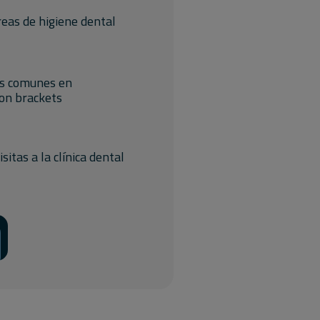
areas de higiene dental
gas comunes en
on brackets
sitas a la clínica dental