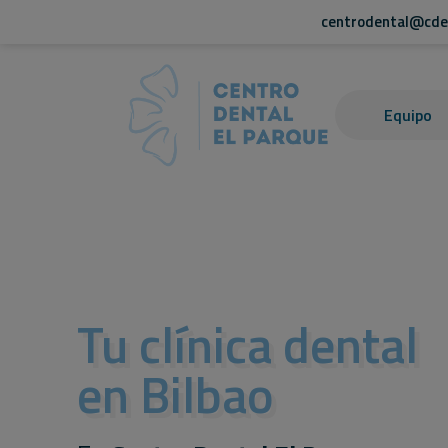
centrodental@cde
Equipo
Tu clínica dental
en Bilbao