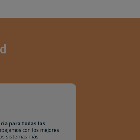
ad
cia para todas las
rabajamos con los mejores
 los sistemas más