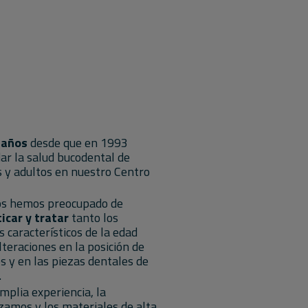
 años
desde que en 1993
r la salud bucodental de
s y adultos en nuestro Centro
os hemos preocupado de
icar y tratar
tanto los
 característicos de la edad
lteraciones en la posición de
s y en las piezas dentales de
.
mplia experiencia, la
izamos y los materiales de alta