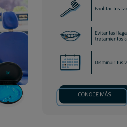
Facilitar tus t
Evitar las lla
tratamientos c
Disminuir tus vi
CONOCE MÁS