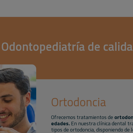
 Odontopediatría de calid
Ortodoncia
Ofrecemos tratamientos de
ortodon
edades.
En nuestra clínica dental t
tipos de ortodoncia, disponiendo de