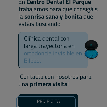
En
Centro Dental El Parque
trabajamos para que consigáis
la
sonrisa sana y bonita
que
estáis buscando.
Clínica dental con
larga trayectoria en
ortodoncia invisible en
Bilbao.
¡Contacta con nosotros para
una
primera visita
!
PEDIR CITA