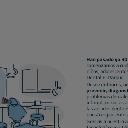
Han pasado ya 30
comenzamos a cuida
niños, adolescente
Dental El Parque.
Desde entonces, n
prevenir, diagnost
problemas dentales
infantil, como las a
las arcadas dentale
nuestros pacientes
Gracias a nuestra a
tecnología que util