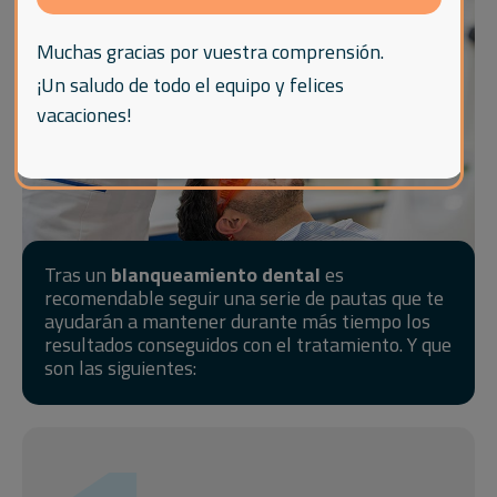
Muchas gracias por vuestra comprensión.
¡Un saludo de todo el equipo y felices
vacaciones!
Tras un
blanqueamiento dental
es
recomendable seguir una serie de pautas que te
ayudarán a mantener durante más tiempo los
resultados conseguidos con el tratamiento. Y que
son las siguientes: